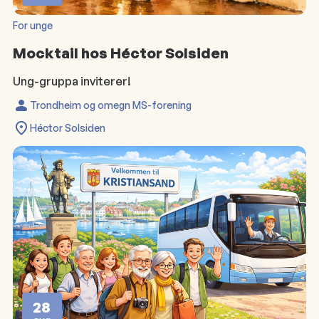
For unge
Mocktail hos Héctor Solsiden
Ung-gruppa inviterer!
Trondheim og omegn MS-forening
Héctor Solsiden
28