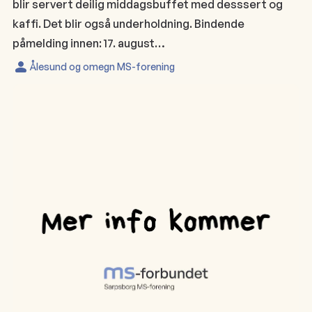
blir servert deilig middagsbuffet med desssert og
kaffi. Det blir også underholdning. Bindende
påmelding innen: 17. august…
Ålesund og omegn MS-forening