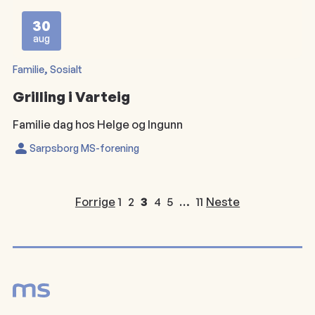
30
aug
, 
Familie
Sosialt
Grilling i Varteig
Familie dag hos Helge og Ingunn
Sarpsborg MS-forening
Forrige
1
2
3
4
5
…
11
Neste