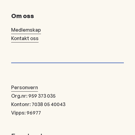
Om oss
Medlemskap
Kontakt oss
Personvern
Org.nr: 959 373 035
Kontonr: 7038 05 40043
Vipps: 96977