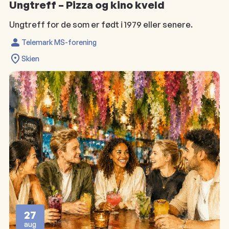
Ungtreff – Pizza og kino kveld
Ungtreff for de som er født i 1979 eller senere.
Telemark MS-forening
Skien
27
aug