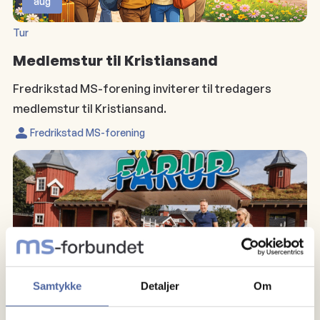
aug
Tur
Medlemstur til Kristiansand
Fredrikstad MS-forening inviterer til tredagers
medlemstur til Kristiansand.
Fredrikstad MS-forening
29
Samtykke
Detaljer
Om
aug