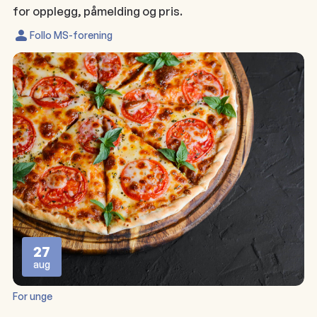
for opplegg, påmelding og pris.
Follo MS-forening
27
aug
For unge