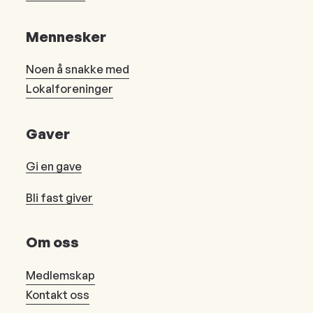
Mennesker
Noen å snakke med
Lokalforeninger
Gaver
Gi en gave
Bli fast giver
Om oss
Medlemskap
Kontakt oss