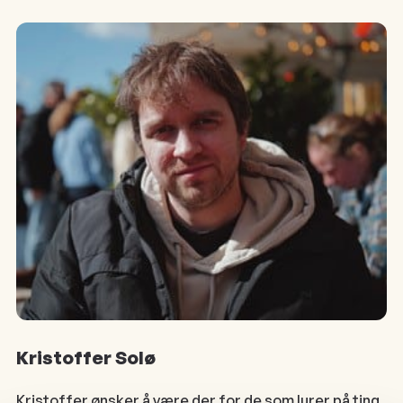
Kristoffer Solø
Kristoffer ønsker å være der for de som lurer på ting