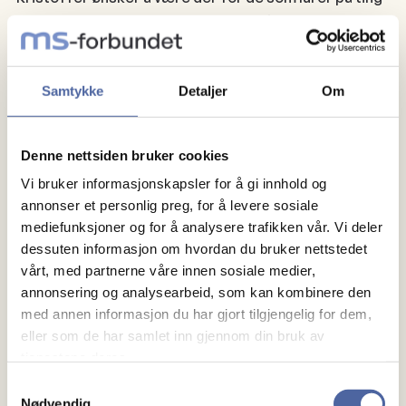
om MS og som kanskje akkurat har fått diagnosen.
Han har selv…
Samtykke
Detaljer
Om
Denne nettsiden bruker cookies
Vi bruker informasjonskapsler for å gi innhold og
annonser et personlig preg, for å levere sosiale
mediefunksjoner og for å analysere trafikken vår. Vi deler
dessuten informasjon om hvordan du bruker nettstedet
vårt, med partnerne våre innen sosiale medier,
annonsering og analysearbeid, som kan kombinere den
med annen informasjon du har gjort tilgjengelig for dem,
eller som de har samlet inn gjennom din bruk av
tjenestene deres.
Samtykkevalg
Nødvendig