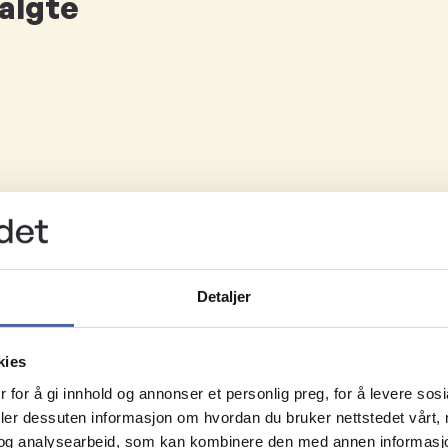
valgte
Detaljer
kies
 for å gi innhold og annonser et personlig preg, for å levere sos
deler dessuten informasjon om hvordan du bruker nettstedet vårt,
og analysearbeid, som kan kombinere den med annen informasjon d