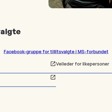
valgte
Facebook-gruppe for tillitsvalgte i MS-forbundet
Veileder for likepersoner