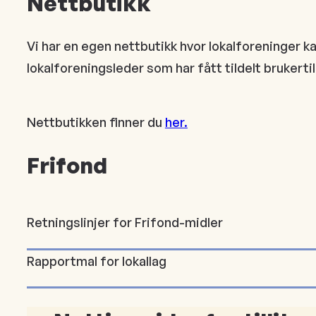
Nettbutikk
Vi har en egen nettbutikk hvor lokalforeninger kan 
lokalforeningsleder som har fått tildelt brukerti
Nettbutikken finner du
her.
Frifond
Retningslinjer for Frifond-midler
Rapportmal for lokallag