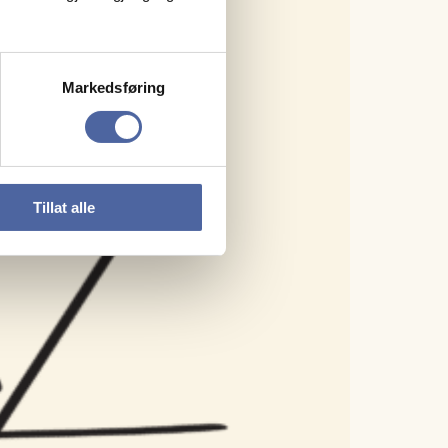
Markedsføring
Tillat alle