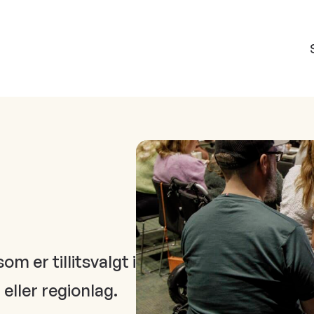
m er tillitsvalgt i
eller regionlag.