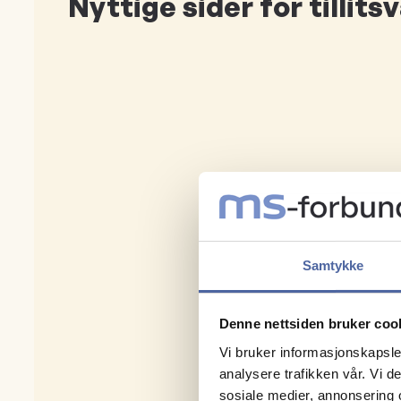
Nyttige sider for tillits
Samtykke
Denne nettsiden bruker coo
Vi bruker informasjonskapsler
analysere trafikken vår. Vi 
sosiale medier, annonsering 