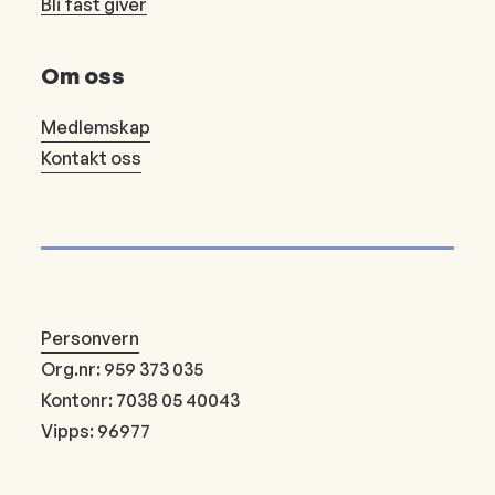
Bli fast giver
Om oss
Medlemskap
Kontakt oss
Personvern
Org.nr: 959 373 035
Kontonr: 7038 05 40043
Vipps: 96977