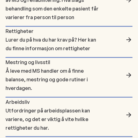
av MS og rehabilitering. Hva slags
behandling som den enkelte pasient får
varierer fra person til person
Rettigheter
Lurer du på hva du har krav på? Her kan
du finne informasjon om rettigheter
Mestring og livsstil
Å leve med MS handler om å finne
balanse, mestring og gode rutiner i
hverdagen.
Arbeidsliv
Utfordringer på arbeidsplassen kan
variere, og det er viktig å vite hvilke
rettigheter du har.