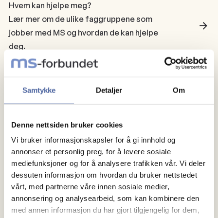
Hvem kan hjelpe meg?
Lær mer om de ulike faggruppene som
jobber med MS og hvordan de kan hjelpe
deg.
Økonomiske støtteordninger
Behovet for økonomisk støtte kan
Samtykke
Detaljer
Om
variere, og det er viktig å kjenne til hvilke
muligheter som finnes.
Denne nettsiden bruker cookies
Vi bruker informasjonskapsler for å gi innhold og
Søk i kunnskapsbanken
annonser et personlig preg, for å levere sosiale
mediefunksjoner og for å analysere trafikken vår. Vi deler
Relevant
dessuten informasjon om hvordan du bruker nettstedet
vårt, med partnerne våre innen sosiale medier,
annonsering og analysearbeid, som kan kombinere den
med annen informasjon du har gjort tilgjengelig for dem,