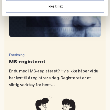
Ikke tillat
Forskning
MS-registeret
Er du med i MS-registeret? Hvis ikke håper vi du
har lyst til å registrere deg. Registeret er et
viktig verktøy for best…