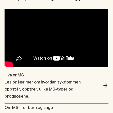
Hva er MS
Les og lær mer om hvordan sykdommen
oppstår, opptrer, ulike MS-typer og
prognosene.
Om MS- for barn og unge