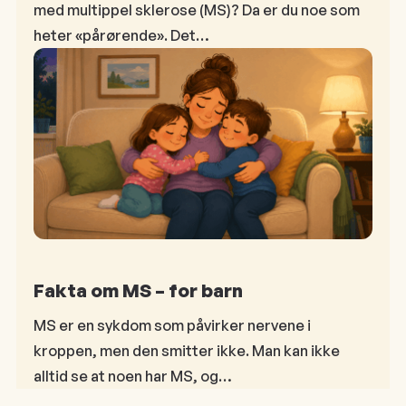
med multippel sklerose (MS)? Da er du noe som
heter «pårørende». Det…
Fakta om MS – for barn
MS er en sykdom som påvirker nervene i
kroppen, men den smitter ikke. Man kan ikke
alltid se at noen har MS, og…