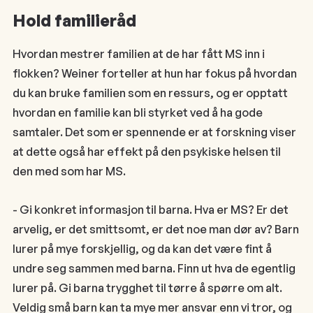
Hold familieråd
Hvordan mestrer familien at de har fått MS inn i
flokken? Weiner forteller at hun har fokus på hvordan
du kan bruke familien som en ressurs, og er opptatt
hvordan en familie kan bli styrket ved å ha gode
samtaler. Det som er spennende er at forskning viser
at dette også har effekt på den psykiske helsen til
den med som har MS.
- Gi konkret informasjon til barna. Hva er MS? Er det
arvelig, er det smittsomt, er det noe man dør av? Barn
lurer på mye forskjellig, og da kan det være fint å
undre seg sammen med barna. Finn ut hva de egentlig
lurer på. Gi barna trygghet til tørre å spørre om alt.
Veldig små barn kan ta mye mer ansvar enn vi tror, og