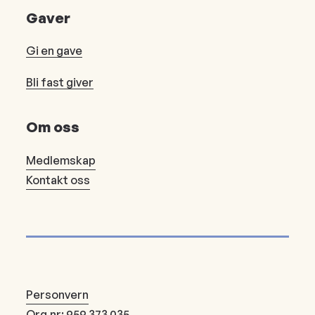
Gaver
Gi en gave
Bli fast giver
Om oss
Medlemskap
Kontakt oss
Personvern
Org.nr: 959 373 035