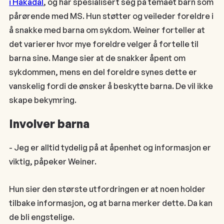
i Hakadal
, og har spesialisert seg på temaet barn som
pårørende med MS. Hun støtter og veileder foreldre i
å snakke med barna om sykdom. Weiner forteller at
det varierer hvor mye foreldre velger å fortelle til
barna sine. Mange sier at de snakker åpent om
sykdommen, mens en del foreldre synes dette er
vanskelig fordi de ønsker å beskytte barna. De vil ikke
skape bekymring.
Involver barna
- Jeg er alltid tydelig på at åpenhet og informasjon er
viktig, påpeker Weiner.
Hun sier den største utfordringen er at noen holder
tilbake informasjon, og at barna merker dette. Da kan
de bli engstelige.