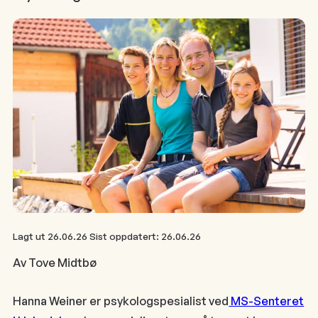
Lagt ut
26.06.26
Sist oppdatert:
26.06.26
Av Tove Midtbø
Hanna Weiner er psykologspesialist ved
MS-Senteret