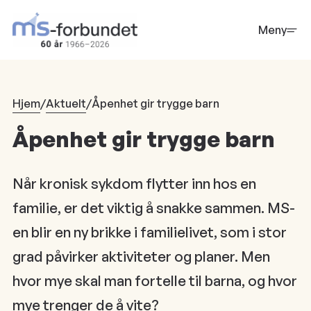
Hopp
til
Meny
hovedinnhold
Hjem
/
Aktuelt
/
Åpenhet gir trygge barn
Åpenhet gir trygge barn
Når kronisk sykdom flytter inn hos en
familie, er det viktig å snakke sammen. MS-
en blir en ny brikke i familielivet, som i stor
grad påvirker aktiviteter og planer. Men
hvor mye skal man fortelle til barna, og hvor
mye trenger de å vite?