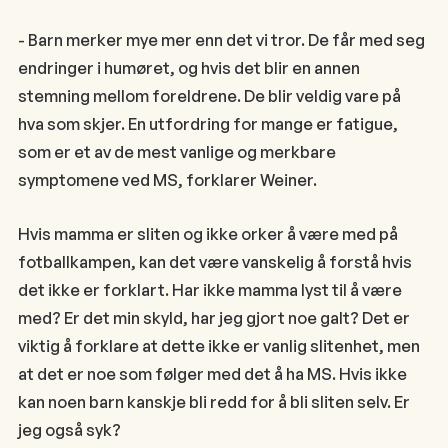
- Barn merker mye mer enn det vi tror. De får med seg
endringer i humøret, og hvis det blir en annen
stemning mellom foreldrene. De blir veldig vare på
hva som skjer. En utfordring for mange er fatigue,
som er et av de mest vanlige og merkbare
symptomene ved MS, forklarer Weiner.
Hvis mamma er sliten og ikke orker å være med på
fotballkampen, kan det være vanskelig å forstå hvis
det ikke er forklart. Har ikke mamma lyst til å være
med? Er det min skyld, har jeg gjort noe galt? Det er
viktig å forklare at dette ikke er vanlig slitenhet, men
at det er noe som følger med det å ha MS. Hvis ikke
kan noen barn kanskje bli redd for å bli sliten selv. Er
jeg også syk?