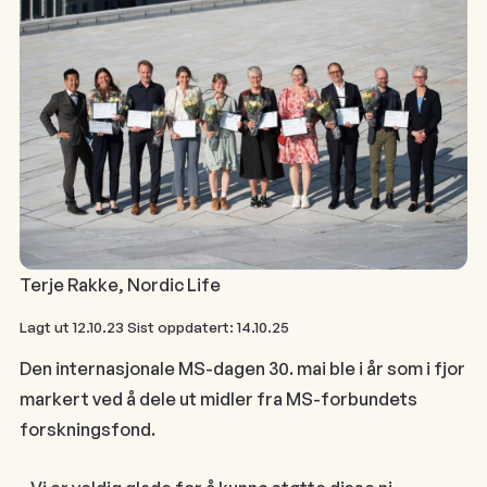
Terje Rakke, Nordic Life
Lagt ut
12.10.23
Sist oppdatert:
14.10.25
Den internasjonale MS-dagen 30. mai ble i år som i fjor
markert ved å dele ut midler fra MS-forbundets
forskningsfond.