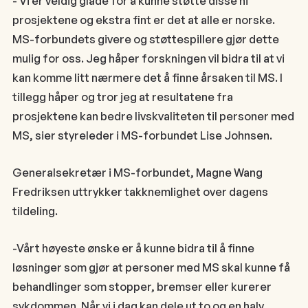
- Vi er veldig glade for å kunne støtte disse ni
prosjektene og ekstra fint er det at alle er norske.
MS-forbundets givere og støttespillere gjør dette
mulig for oss. Jeg håper forskningen vil bidra til at vi
kan komme litt nærmere det å finne årsaken til MS. I
tillegg håper og tror jeg at resultatene fra
prosjektene kan bedre livskvaliteten til personer med
MS, sier styreleder i MS-forbundet Lise Johnsen.
Generalsekretær i MS-forbundet, Magne Wang
Fredriksen uttrykker takknemlighet over dagens
tildeling.
-Vårt høyeste ønske er å kunne bidra til å finne
løsninger som gjør at personer med MS skal kunne få
behandlinger som stopper, bremser eller kurerer
sykdommen. Når vi i dag kan dele ut to og en halv