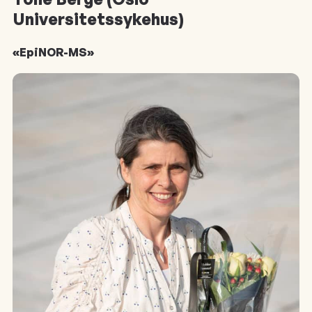
Universitetssykehus)
«EpiNOR-MS»