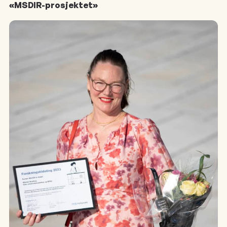
«MSDIR-prosjektet»