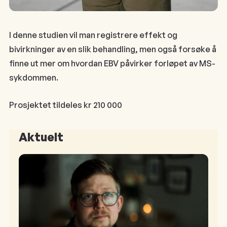
I denne studien vil man registrere effekt og
bivirkninger av en slik behandling, men også forsøke å
finne ut mer om hvordan EBV påvirker forløpet av MS-
sykdommen.
Prosjektet tildeles kr 210 000
Aktuelt