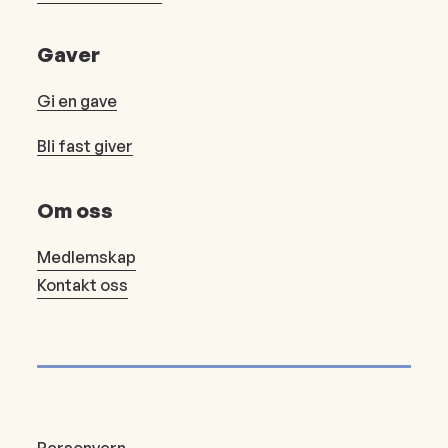
Gaver
Gi en gave
Bli fast giver
Om oss
Medlemskap
Kontakt oss
Personvern