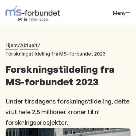
Hopp
til
Meny
hovedinnhold
Hjem
/
Aktuelt
/
Forskningstildeling fra MS-forbundet 2023
Forskningstildeling fra
MS-forbundet 2023
Under tirsdagens forskningstildeling, delte
vi ut hele 2,5 millioner kroner til ni
forskningsprosjekter.