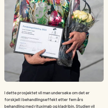
I dette prosjektet vil man undersøke om det er
forskjell i behandlingseffekt etter fem års
behandling med rituximab og kladribin. Studien vil