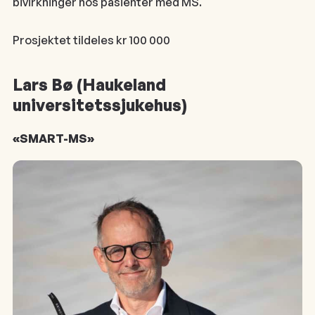
bivirkninger hos pasienter med MS.
Prosjektet tildeles kr 100 000
Lars Bø (Haukeland
universitetssjukehus)
«SMART-MS»