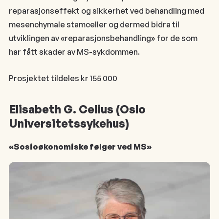
reparasjonseffekt og sikkerhet ved behandling med
mesenchymale stamceller og dermed bidra til
utviklingen av «reparasjonsbehandling» for de som
har fått skader av MS-sykdommen.
Prosjektet tildeles kr 155 000
Elisabeth G. Celius (Oslo
Universitetssykehus)
«Sosioøkonomiske følger ved MS»