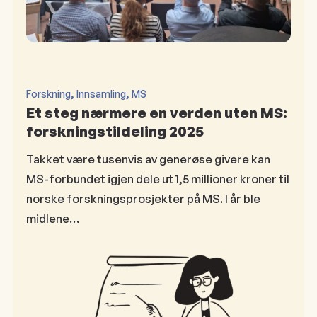
, 
, 
Forskning
Innsamling
MS
Et steg nærmere en verden uten MS:
forskningstildeling 2025
Takket være tusenvis av generøse givere kan
MS-forbundet igjen dele ut 1,5 millioner kroner til
norske forskningsprosjekter på MS. I år ble
midlene…