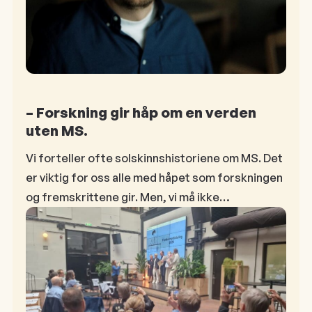
– Forskning gir håp om en verden
uten MS.
Vi forteller ofte solskinnshistoriene om MS. Det
er viktig for oss alle med håpet som forskningen
og fremskrittene gir. Men, vi må ikke…