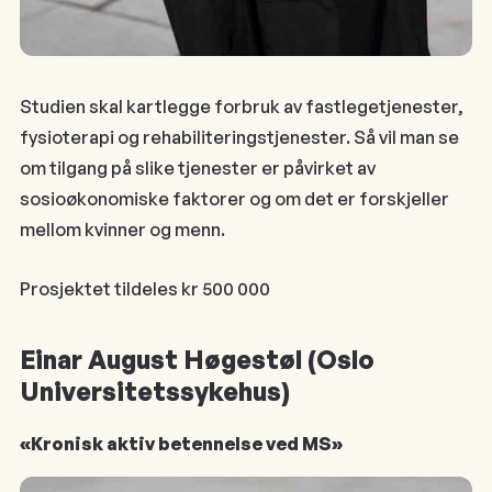
Studien skal kartlegge forbruk av fastlegetjenester,
fysioterapi og rehabiliteringstjenester. Så vil man se
om tilgang på slike tjenester er påvirket av
sosioøkonomiske faktorer og om det er forskjeller
mellom kvinner og menn.
Prosjektet tildeles kr 500 000
Einar August Høgestøl (Oslo
Universitetssykehus)
«Kronisk aktiv betennelse ved MS»