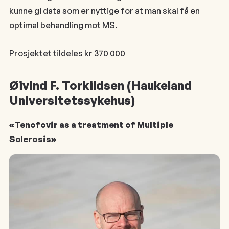
kunne gi data som er nyttige for at man skal få en
optimal behandling mot MS.
Prosjektet tildeles kr 370 000
Øivind F. Torkildsen (Haukeland
Universitetssykehus)
«Tenofovir as a treatment of Multiple
Sclerosis»