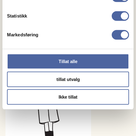
“SAFE-MS”
Statistikk
Markedsføring
Tillat alle
tillat utvalg
Ikke tillat