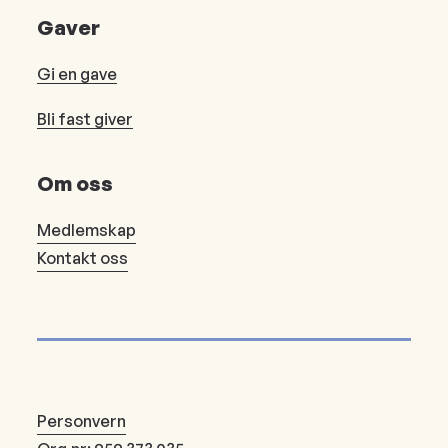
Gaver
Gi en gave
Bli fast giver
Om oss
Medlemskap
Kontakt oss
Personvern