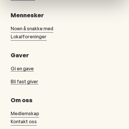
Mennesker
Noen å snakke med
Lokalforeninger
Gaver
Gi en gave
Bli fast giver
Om oss
Medlemskap
Kontakt oss