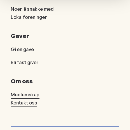
Noen å snakke med
Lokalforeninger
Gaver
Gi en gave
Bli fast giver
Om oss
Medlemskap
Kontakt oss