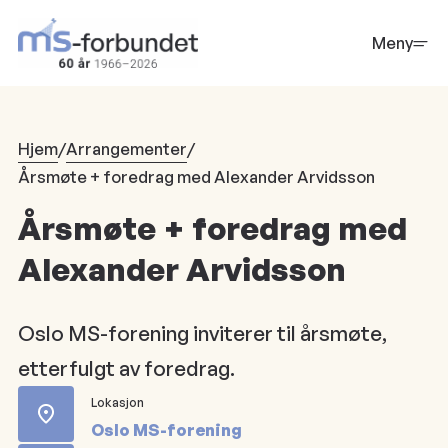
Hopp
til
Meny
hovedinnhold
Hjem
/
Arrangementer
/
Årsmøte + foredrag med Alexander Arvidsson
Årsmøte + foredrag med
Alexander Arvidsson
Oslo MS-forening inviterer til årsmøte,
etterfulgt av foredrag.
Lokasjon
Oslo MS-forening