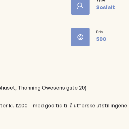
Sosialt
Pris
500
gshuset, Thonning Owesens gate 20)
r kl. 12:00 – med god tid til å utforske utstillingene