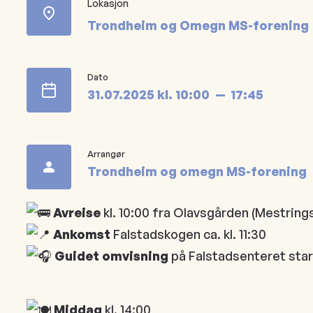
Lokasjon
Trondheim og Omegn MS-forening
Dato
31.07.2025
kl.
10:00
17:45
Arrangør
Trondheim og omegn MS-forening
Avreise
kl. 10:00 fra Olavsgården (Mestrin
Ankomst
Falstadskogen ca. kl. 11:30
Guidet omvisning
på Falstadsenteret starte
Middag
kl. 14:00