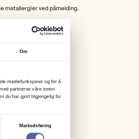
le matallergier ved påmelding.
Om
iale mediefunksjoner og for å
 med partnerne våre innen
u har gjort tilgjengelig for
Markedsføring