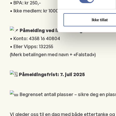
• BPA: kr 250,-
• Ikke medlem: kr 1000,-
Ikke tillat
Påmelding ved innbetaling til:
• Konto: 4358 16 40804
• Eller Vipps: 132255
(Merk betalingen med navn + «Falstad»)
Påmeldingsfrist: 7. juli 2025
Begrenset antall plasser – sikre deg en plass
Vi gleder oss til en dag med både ettertanke og