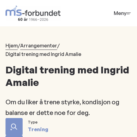
Hopp
til
Meny
hovedinnhold
Hjem
/
Arrangementer
/
Digital trening med Ingrid Amalie
Digital trening med Ingrid
Amalie
Om du liker å trene styrke, kondisjon og
balanse er dette noe for deg.
Type
Trening