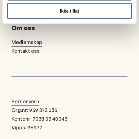
Bli fast giver
Ikke tillat
Om oss
Medlemskap
Kontakt oss
Personvern
Org.nr: 959 373 035
Kontonr: 7038 05 40043
Vipps: 96977