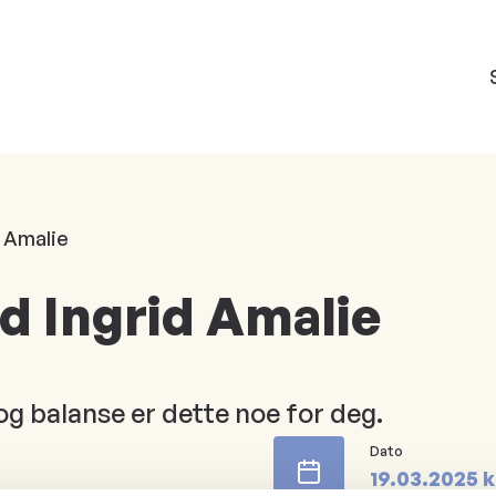
d Amalie
ed Ingrid Amalie
 og balanse er dette noe for deg.
Dato
19.03.2025
k