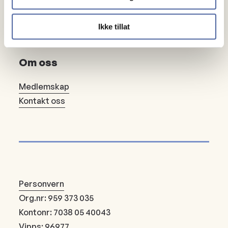
Gi en gave
Ikke tillat
Bli fast giver
Om oss
Medlemskap
Kontakt oss
Personvern
Org.nr: 959 373 035
Kontonr: 7038 05 40043
Vipps: 96977