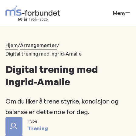
Hopp
til
Meny
hovedinnhold
Hjem
/
Arrangementer
/
Digital trening med Ingrid-Amalie
Digital trening med
Ingrid-Amalie
Om du liker å trene styrke, kondisjon og
balanse er dette noe for deg.
Type
Trening