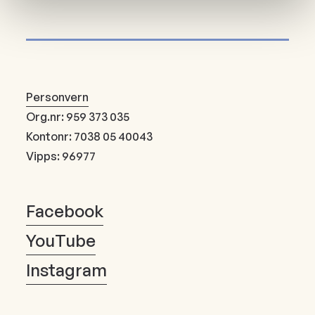
Personvern
Org.nr: 959 373 035
Kontonr: 7038 05 40043
Vipps: 96977
Facebook
YouTube
Instagram