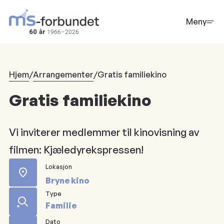
Hopp
til
Meny
hovedinnhold
Hjem
/
Arrangementer
/
Gratis familiekino
Gratis familiekino
Vi inviterer medlemmer til kinovisning av
filmen: Kjæledyrekspressen!
Lokasjon
Bryne kino
Type
Familie
Dato