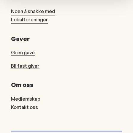
Noen å snakke med
Lokalforeninger
Gaver
Gi en gave
Bli fast giver
Om oss
Medlemskap
Kontakt oss