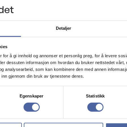
Detaljer
kies
 for å gi innhold og annonser et personlig preg, for å levere sos
deler dessuten informasjon om hvordan du bruker nettstedet vårt,
og analysearbeid, som kan kombinere den med annen informasjon d
 inn gjennom din bruk av tjenestene deres.
Egenskaper
Statistikk