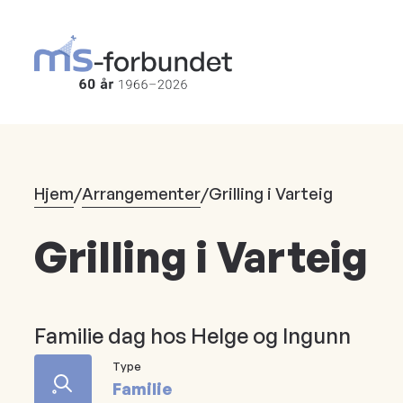
Hopp
til
hovedinnhold
Hjem
/
Arrangementer
/
Grilling i Varteig
Grilling i Varteig
Familie dag hos Helge og Ingunn
Type
Familie