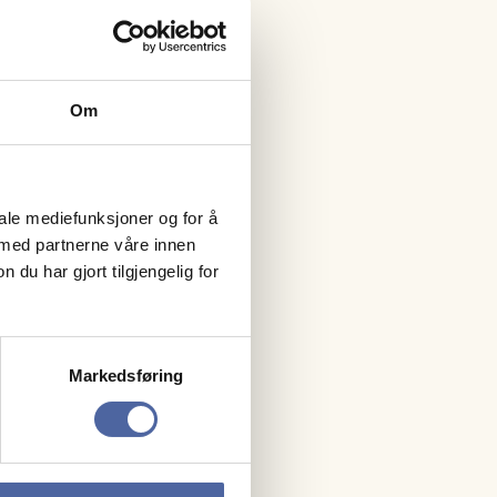
Om
iale mediefunksjoner og for å
 med partnerne våre innen
u har gjort tilgjengelig for
Markedsføring