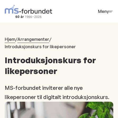
Hopp
til
Meny
hovedinnhold
Hjem
/
Arrangementer
/
Introduksjonskurs for likepersoner
Introduksjonskurs for
likepersoner
MS-forbundet inviterer alle nye
likepersoner til digitalt introduksjonskurs.