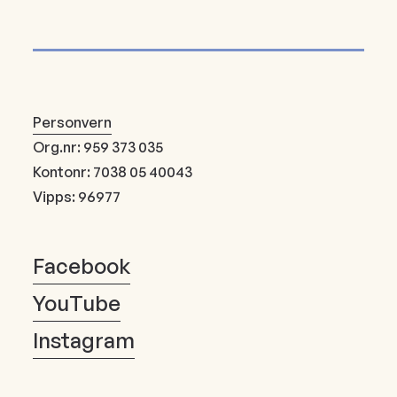
Personvern
Org.nr: 959 373 035
Kontonr: 7038 05 40043
Vipps: 96977
Facebook
YouTube
Instagram