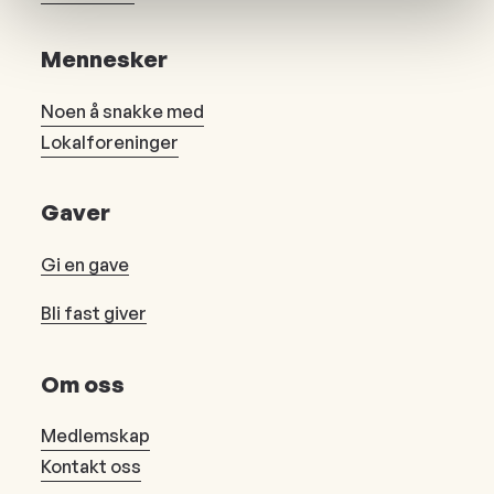
Mennesker
Noen å snakke med
Lokalforeninger
Gaver
Gi en gave
Bli fast giver
Om oss
Medlemskap
Kontakt oss