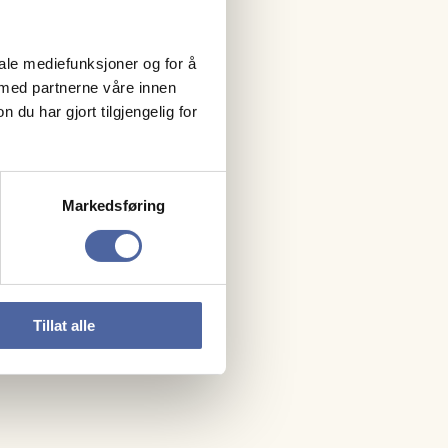
iale mediefunksjoner og for å
 med partnerne våre innen
u har gjort tilgjengelig for
Markedsføring
Tillat alle