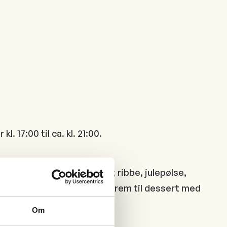
 17:00 til ca. kl. 21:00.
ervert tradisjonell julemat; ribbe, julepølse,
r også det tradisjonelle Riskrem til dessert med
Om