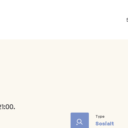
21:00.
Type
Sosialt