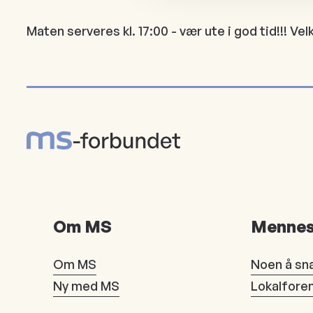
Maten serveres kl. 17:00 - vær ute i god tid!!! Ve
Om MS
Mennes
Om MS
Noen å sn
Ny med MS
Lokalfore