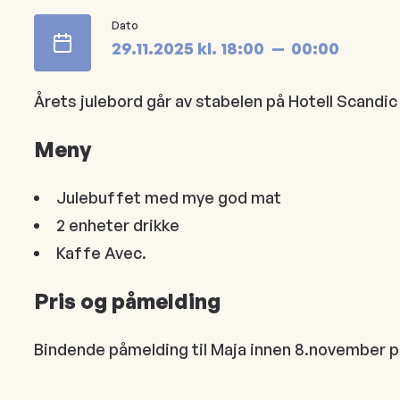
Dato
29.11.2025
kl.
18:00
00:00
Årets julebord går av stabelen på Hotell Scandic 
Meny
Julebuffet med mye god mat
2 enheter drikke
Kaffe Avec.
Pris og påmelding
Bindende påmelding til Maja innen 8.november på 