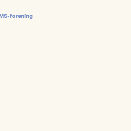
 MS-forening