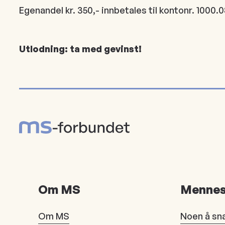
Egenandel kr. 350,- innbetales til kontonr. 1000.
Utlodning: ta med gevinst!
Om MS
Mennes
Om MS
Noen å sn