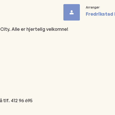
Arrangør
Fredrikstad
City. Alle er hjertelig velkomne!
tlf. 412 96 695