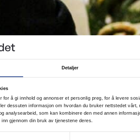
Detaljer
kies
 for å gi innhold og annonser et personlig preg, for å levere sos
deler dessuten informasjon om hvordan du bruker nettstedet vårt,
og analysearbeid, som kan kombinere den med annen informasjon d
 inn gjennom din bruk av tjenestene deres.