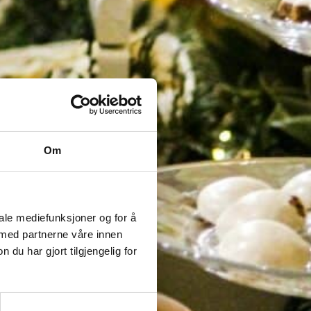
Om
iale mediefunksjoner og for å
 med partnerne våre innen
u har gjort tilgjengelig for