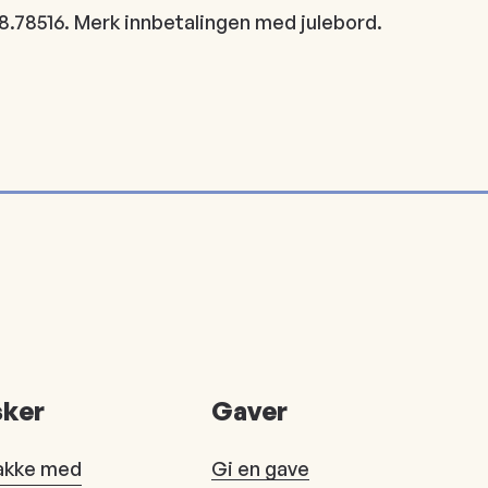
08.78516. Merk innbetalingen med julebord.
ker
Gaver
akke med
Gi en gave