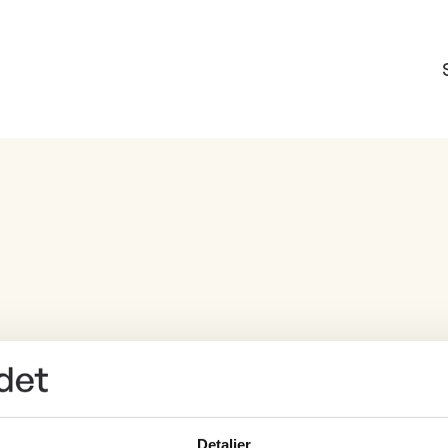
Type
Familie
Detaljer