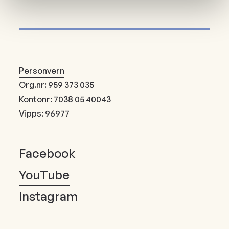
Personvern
Org.nr: 959 373 035
Kontonr: 7038 05 40043
Vipps: 96977
Facebook
YouTube
Instagram