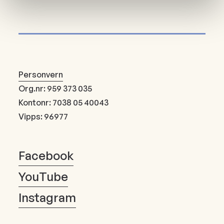
Personvern
Org.nr: 959 373 035
Kontonr: 7038 05 40043
Vipps: 96977
Facebook
YouTube
Instagram