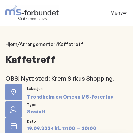
Hopp
til
Meny
hovedinnhold
Hjem
/
Arrangementer
/
Kaffetreff
Kaffetreff
OBS! Nytt sted: Krem Sirkus Shopping.
Lokasjon
Trondheim og Omegn MS-forening
Type
Sosialt
Dato
19.09.2024
kl.
17:00
20:00