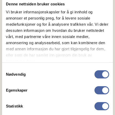
Denne nettsiden bruker cookies
Vi bruker informasjonskapsler for å gi innhold og
annonser et personlig preg, for å levere sosiale
mediefunksjoner og for å analysere trafikken vår. Vi deler
dessuten informasjon om hvordan du bruker nettstedet
vårt, med partnerne våre innen sosiale medier,
annonsering og analysearbeid, som kan kombinere den
med annen informasjon du har gjort tilgjengelig for dem,
eller som de har samlet inn gjennom din bruk av
tjenestene deres.
Samtykkevalg
Nødvendig
Egenskaper
Statistikk