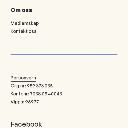
Om oss
Medlemskap
Kontakt oss
Personvern
Org.nr: 959 373 035
Kontonr: 7038 05 40043
Vipps: 96977
Facebook