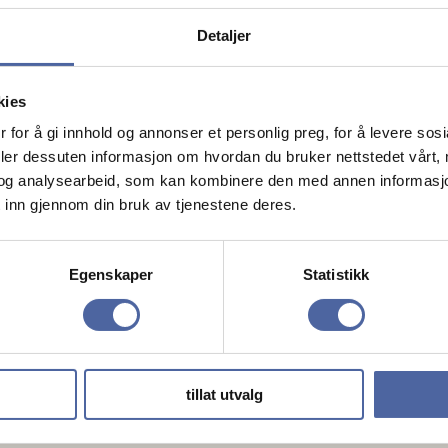
Detaljer
kies
 for å gi innhold og annonser et personlig preg, for å levere sos
deler dessuten informasjon om hvordan du bruker nettstedet vårt,
og analysearbeid, som kan kombinere den med annen informasjon d
 inn gjennom din bruk av tjenestene deres.
Egenskaper
Statistikk
Type
For tillitsva
tillat utvalg