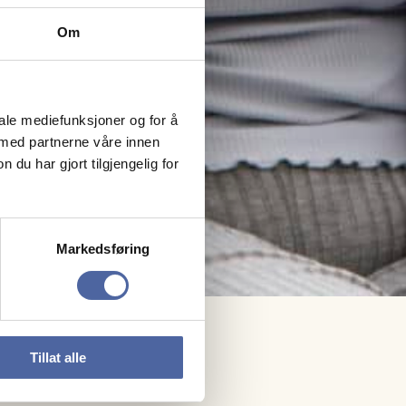
Om
iale mediefunksjoner og for å
 med partnerne våre innen
u har gjort tilgjengelig for
Markedsføring
lgte
Tillat alle