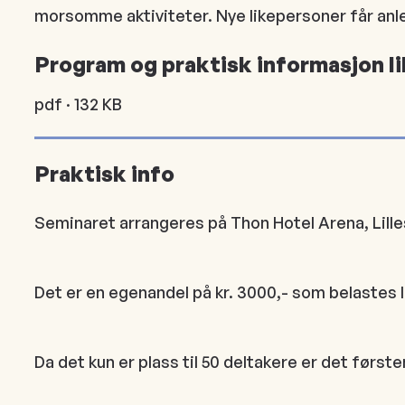
morsomme aktiviteter. Nye likepersoner får anled
Program og praktisk informasjon l
pdf · 132 KB
Praktisk info
Seminaret arrangeres på Thon Hotel Arena, Lill
Det er en egenandel på kr. 3000,- som belastes
Da det kun er plass til 50 deltakere er det første