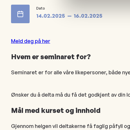
Dato
14.02.2025
16.02.2025
Meld deg på her
Hvem er seminaret for?
Seminaret er for alle våre likepersoner, både ny
Ønsker du å delta må du få det godkjent av din l
Mål med kurset og innhold
Gjennom helgen vil deltakerne få faglig påfyll og