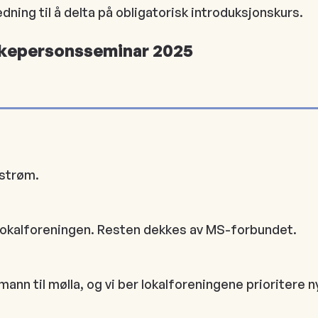
ning til å delta på obligatorisk introduksjonskurs.
ikepersonsseminar 2025
estrøm.
 lokalforeningen. Resten dekkes av MS-forbundet.
mann til mølla, og vi ber lokalforeningene prioritere 