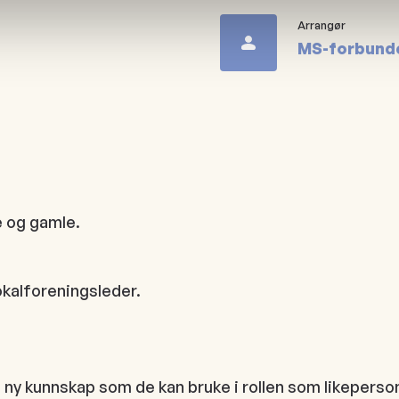
Arrangør
MS-forbund
e og gamle.
okalforeningsleder.
 ny kunnskap som de kan bruke i rollen som likeperson