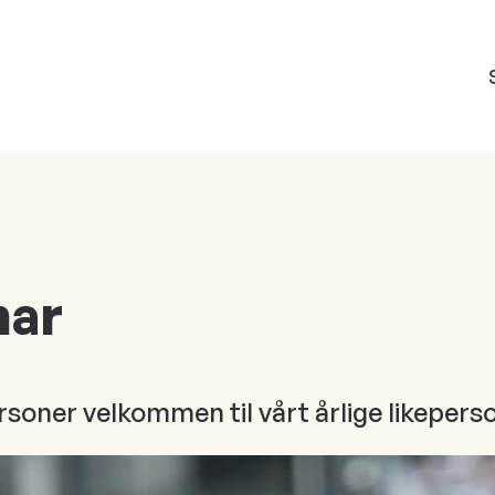
nar
rsoner velkommen til vårt årlige likeper