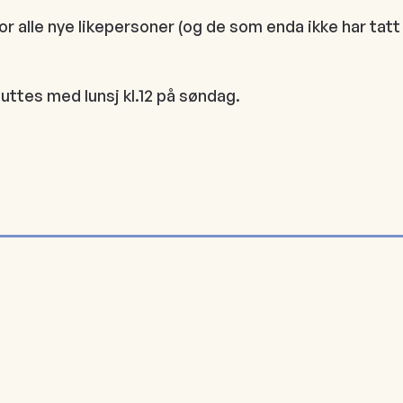
or alle nye likepersoner (og de som enda ikke har tatt 
uttes med lunsj kl.12 på søndag.