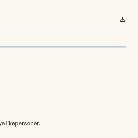
nye likepersoner.