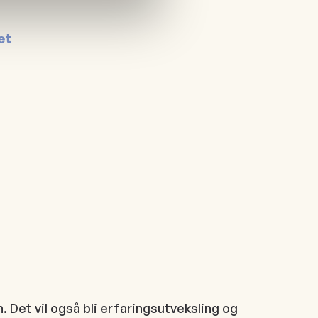
et
. Det vil også bli erfaringsutveksling og