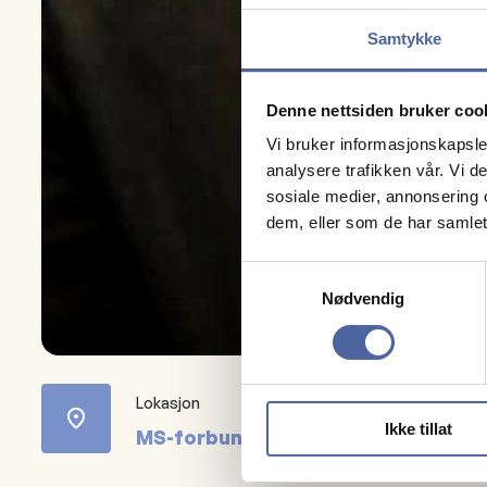
Samtykke
Denne nettsiden bruker coo
Vi bruker informasjonskapsler
analysere trafikken vår. Vi 
sosiale medier, annonsering 
dem, eller som de har samlet
Samtykkevalg
Nødvendig
Lokasjon
Ikke tillat
MS-forbundet