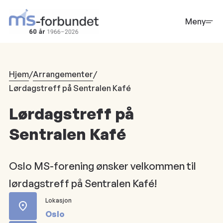
Hopp
til
Meny
hovedinnhold
Hjem
/
Arrangementer
/
Lørdagstreff på Sentralen Kafé
Lørdagstreff på
Sentralen Kafé
Oslo MS-forening ønsker velkommen til
lørdagstreff på Sentralen Kafé!
Lokasjon
Oslo