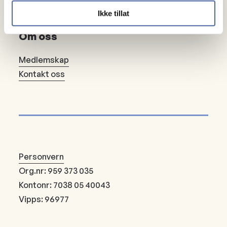
Bli fast giver
Ikke tillat
Om oss
Medlemskap
Kontakt oss
Personvern
Org.nr: 959 373 035
Kontonr: 7038 05 40043
Vipps: 96977