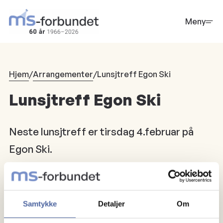
Hopp
til
Meny
hovedinnhold
Hjem
/
Arrangementer
/
Lunsjtreff Egon Ski
Lunsjtreff Egon Ski
Neste lunsjtreff er tirsdag 4.februar på
Egon Ski.
Samtykke
Detaljer
Om