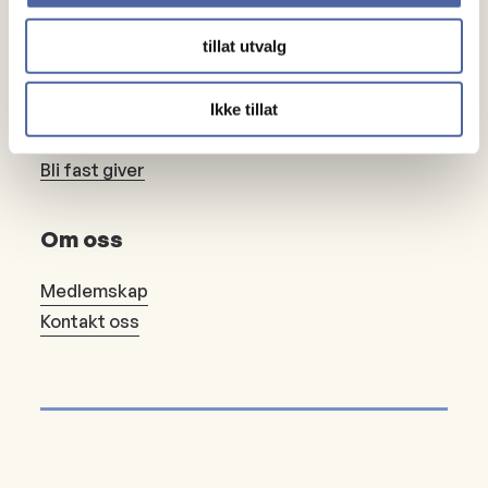
Lokalforeninger
tillat utvalg
Gaver
Ikke tillat
Gi en gave
Bli fast giver
Om oss
Medlemskap
Kontakt oss