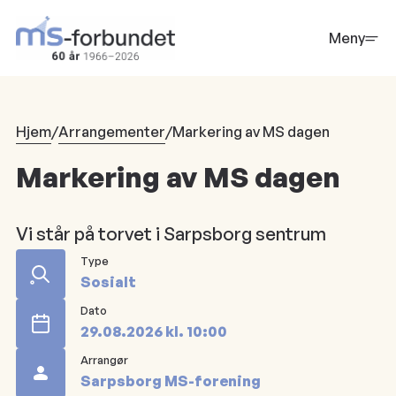
Hopp
til
Meny
hovedinnhold
Hjem
/
Arrangementer
/
Markering av MS dagen
Markering av MS dagen
Vi står på torvet i Sarpsborg sentrum
Type
Sosialt
Dato
29.08.2026
kl.
10:00
Arrangør
Sarpsborg MS-forening