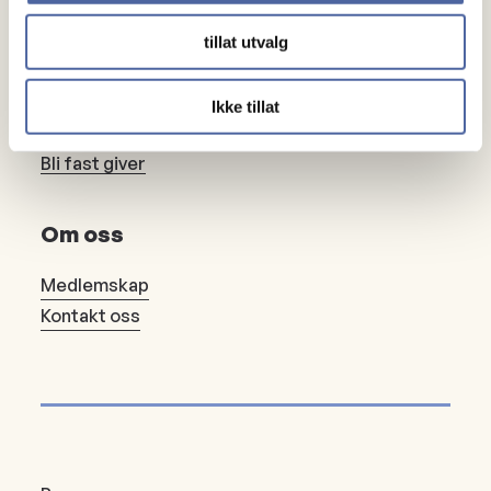
tillat utvalg
Gaver
Ikke tillat
Gi en gave
Bli fast giver
Om oss
Medlemskap
Kontakt oss