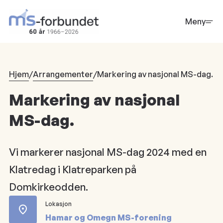
Hopp
til
Meny
hovedinnhold
Hjem
/
Arrangementer
/
Markering av nasjonal MS-dag.
Markering av nasjonal
MS-dag.
Vi markerer nasjonal MS-dag 2024 med en
Klatredag i Klatreparken på
Domkirkeodden.
Lokasjon
Hamar og Omegn MS-forening