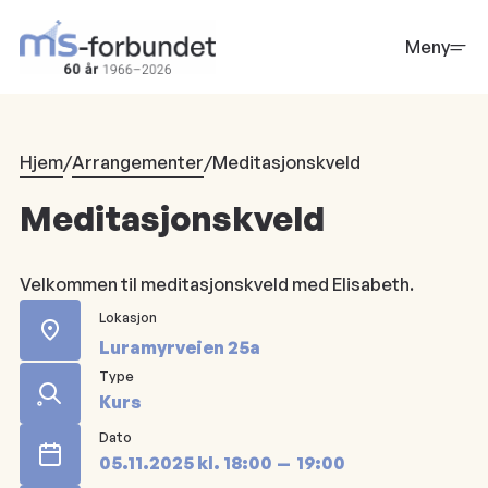
Hopp
til
Meny
hovedinnhold
Hjem
/
Arrangementer
/
Meditasjonskveld
Meditasjonskveld
Velkommen til meditasjonskveld med Elisabeth.
Lokasjon
Luramyrveien 25a
Type
Kurs
Dato
05.11.2025
kl.
18:00
19:00