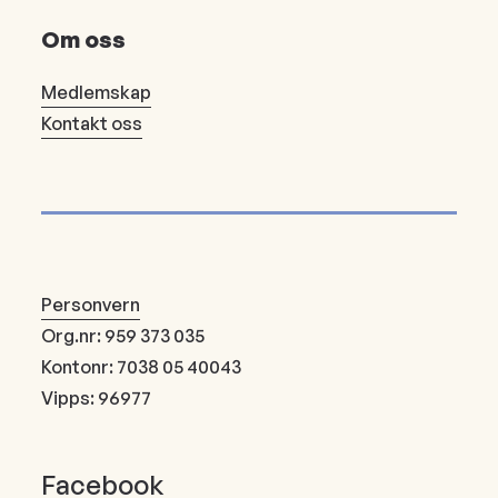
Om oss
Medlemskap
Kontakt oss
Personvern
Org.nr: 959 373 035
Kontonr: 7038 05 40043
Vipps: 96977
Facebook