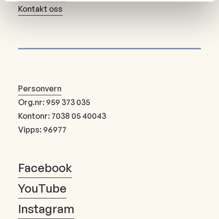
Kontakt oss
Personvern
Org.nr: 959 373 035
Kontonr: 7038 05 40043
Vipps: 96977
Facebook
YouTube
Instagram