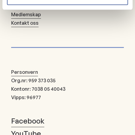
Om oss
Medlemskap
Kontakt oss
Personvern
Org.nr: 959 373 035
Kontonr: 7038 05 40043
Vipps: 96977
Facebook
YouTube