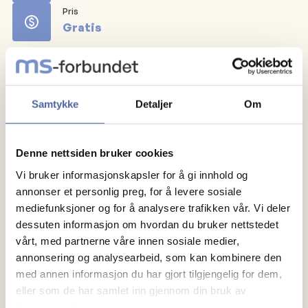
Pris
Gratis
Påmelding
Påmelding gjøres via Gnist.
Samtykke
Detaljer
Om
Sted
Denne nettsiden bruker cookies
Mestringshuset Olavsgården.
Vi bruker informasjonskapsler for å gi innhold og
annonser et personlig preg, for å levere sosiale
mediefunksjoner og for å analysere trafikken vår. Vi deler
dessuten informasjon om hvordan du bruker nettstedet
vårt, med partnerne våre innen sosiale medier,
annonsering og analysearbeid, som kan kombinere den
med annen informasjon du har gjort tilgjengelig for dem,
eller som de har samlet inn gjennom din bruk av
tjenestene deres.