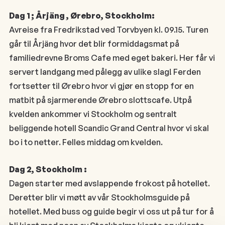
Dag 1 ; Årjäng , Ørebro, Stockholm:
Avreise fra Fredrikstad ved Torvbyen kl. 09.15. Turen
går til Årjäng hvor det blir formiddagsmat på
familiedrevne Broms Cafe med eget bakeri. Her får vi
servert landgang med pålegg av ulike slag! Ferden
fortsetter til Ørebro hvor vi gjør en stopp for en
matbit på sjarmerende Ørebro slottscafe. Utpå
kvelden ankommer vi Stockholm og sentralt
beliggende hotell Scandic Grand Central hvor vi skal
bo i to netter. Felles middag om kvelden.
Dag 2, Stockholm :
Dagen starter med avslappende frokost på hotellet.
Deretter blir vi møtt av vår Stockholmsguide på
hotellet. Med buss og guide begir vi oss ut på tur for å