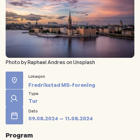
Photo by Raphael Andres on Unsplash
Lokasjon
Fredrikstad MS-forening
Type
Tur
Dato
09.08.2024
11.08.2024
Program