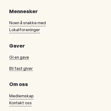
Mennesker
Noen å snakke med
Lokalforeninger
Gaver
Gi en gave
Bli fast giver
Om oss
Medlemskap
Kontakt oss