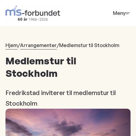
Hopp
til
Meny
hovedinnhold
Hjem
/
Arrangementer
/
Medlemstur til Stockholm
Medlemstur til
Stockholm
Fredrikstad inviterer til medlemstur til
Stockholm