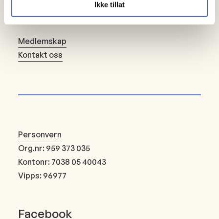
Ikke tillat
Om oss
Medlemskap
Kontakt oss
Personvern
Org.nr: 959 373 035
Kontonr: 7038 05 40043
Vipps: 96977
Facebook