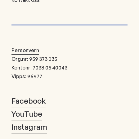
Personvern
Org.nr: 959 373 035
Kontonr: 7038 05 40043
Vipps: 96977
Facebook
YouTube
Instagram