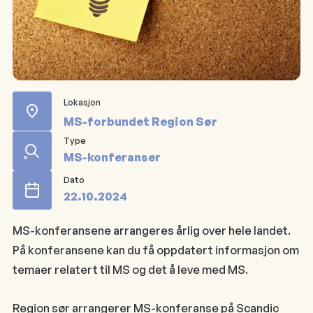
Lokasjon
MS-forbundet Region Sør
Type
MS-konferanser
Dato
22.10.2024
MS-konferansene arrangeres årlig over hele landet.
På konferansene kan du få oppdatert informasjon om
temaer relatert til MS og det å leve med MS.
Region sør arrangerer MS-konferanse på Scandic