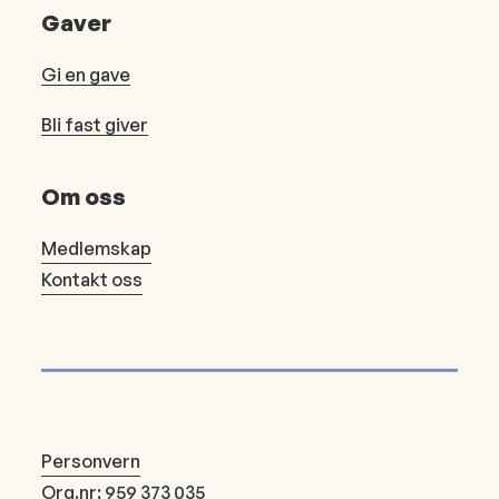
Gaver
Gi en gave
Bli fast giver
Om oss
Medlemskap
Kontakt oss
Personvern
Org.nr: 959 373 035