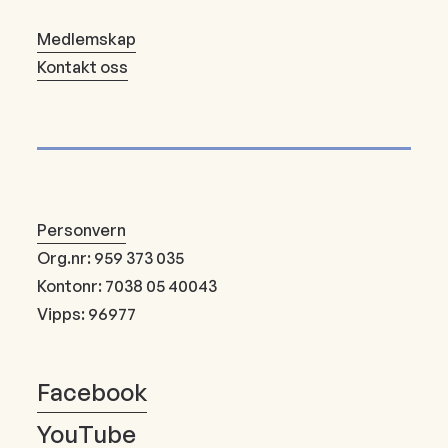
Medlemskap
Kontakt oss
Personvern
Org.nr: 959 373 035
Kontonr: 7038 05 40043
Vipps: 96977
Facebook
YouTube