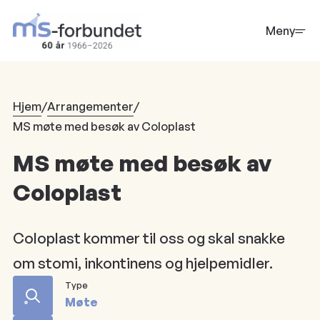
Hopp
til
Meny
hovedinnhold
Hjem
/
Arrangementer
/
MS møte med besøk av Coloplast
MS møte med besøk av
Coloplast
Coloplast kommer til oss og skal snakke
om stomi, inkontinens og hjelpemidler.
Type
Møte