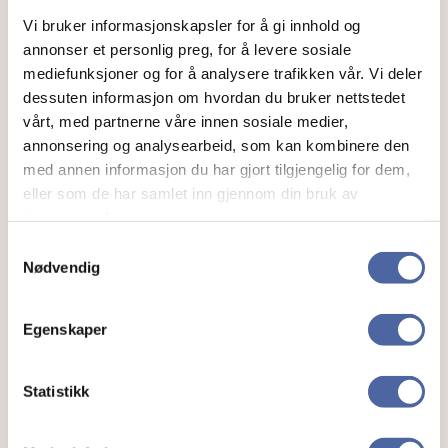
Vi bruker informasjonskapsler for å gi innhold og
annonser et personlig preg, for å levere sosiale
mediefunksjoner og for å analysere trafikken vår. Vi deler
dessuten informasjon om hvordan du bruker nettstedet
vårt, med partnerne våre innen sosiale medier,
annonsering og analysearbeid, som kan kombinere den
med annen informasjon du har gjort tilgjengelig for dem,
eller som de har samlet inn gjennom din bruk av
tjenestene deres.
Samtykkevalg
Nødvendig
Egenskaper
Statistikk