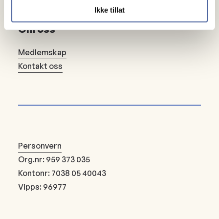
Ikke tillat
Om oss
Medlemskap
Kontakt oss
Personvern
Org.nr: 959 373 035
Kontonr: 7038 05 40043
Vipps: 96977