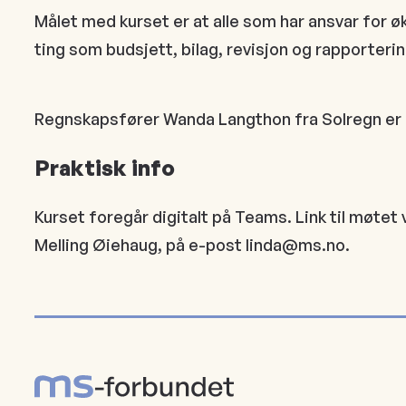
Målet med kurset er at alle som har ansvar for 
ting som budsjett, bilag, revisjon og rapporterin
Regnskapsfører Wanda Langthon fra Solregn er 
Praktisk info
Kurset foregår digitalt på Teams. Link til møtet 
Melling Øiehaug, på e-post linda@ms.no.