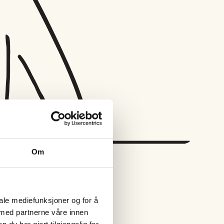
Om
iale mediefunksjoner og for å
 med partnerne våre innen