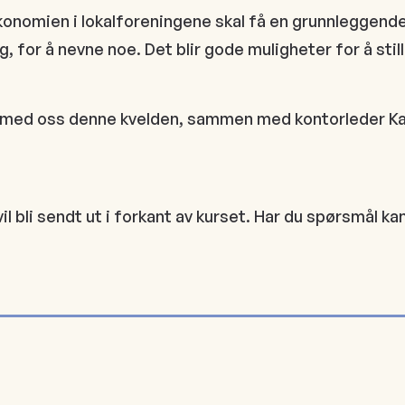
økonomien i lokalforeningene skal få en grunnleggende
g, for å nevne noe. Det blir gode muligheter for å stil
med oss denne kvelden, sammen med kontorleder Kar
vil bli sendt ut i forkant av kurset. Har du spørsmål 