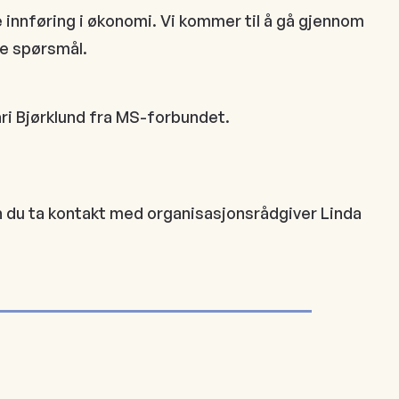
 innføring i økonomi. Vi kommer til å gå gjennom
le spørsmål.
i Bjørklund fra MS-forbundet.
kan du ta kontakt med organisasjonsrådgiver Linda