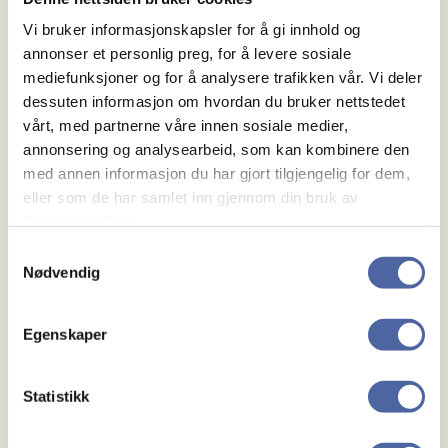
Vi bruker informasjonskapsler for å gi innhold og
annonser et personlig preg, for å levere sosiale
mediefunksjoner og for å analysere trafikken vår. Vi deler
dessuten informasjon om hvordan du bruker nettstedet
vårt, med partnerne våre innen sosiale medier,
annonsering og analysearbeid, som kan kombinere den
med annen informasjon du har gjort tilgjengelig for dem,
eller som de har samlet inn gjennom din bruk av
tjenestene deres.
Samtykkevalg
Nødvendig
Egenskaper
Statistikk