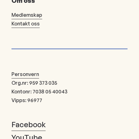
Om oss
Medlemskap
Kontakt oss
Personvern
Org.nr: 959 373 035
Kontonr: 7038 05 40043
Vipps: 96977
Facebook
YouTube