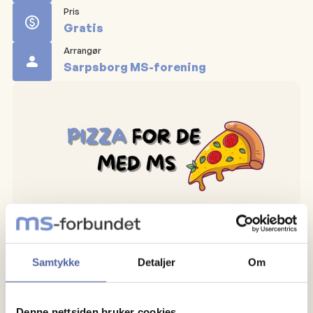
Pris
Gratis
Arrangør
Sarpsborg MS-forening
Samtykke
Detaljer
Om
Denne nettsiden bruker cookies