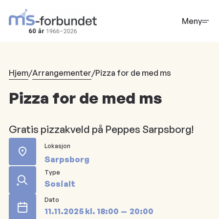
Hopp
til
Meny
hovedinnhold
Hjem
/
Arrangementer
/
Pizza for de med ms
Pizza for de med ms
Gratis pizzakveld på Peppes Sarpsborg!
Lokasjon
Sarpsborg
Type
Sosialt
Dato
11.11.2025
kl.
18:00
20:00