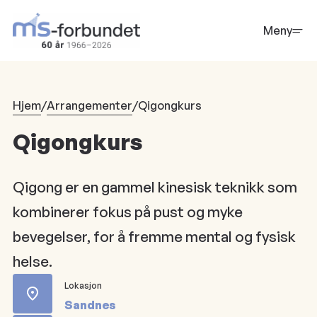
Hopp
til
Meny
hovedinnhold
Hjem
/
Arrangementer
/
Qigongkurs
Qigongkurs
Qigong er en gammel kinesisk teknikk som
kombinerer fokus på pust og myke
bevegelser, for å fremme mental og fysisk
helse.
Lokasjon
Sandnes