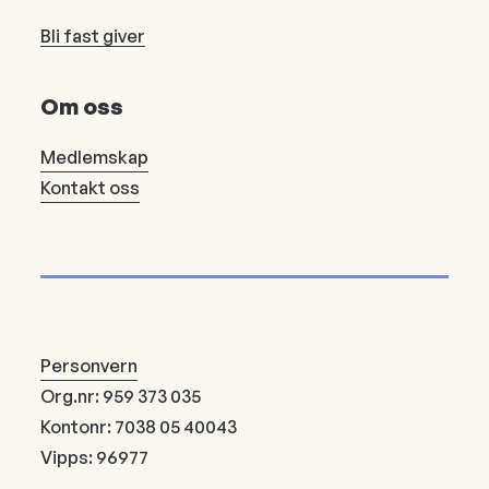
Bli fast giver
Om oss
Medlemskap
Kontakt oss
Personvern
Org.nr: 959 373 035
Kontonr: 7038 05 40043
Vipps: 96977