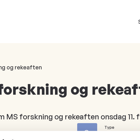
ng og rekeaften
forskning og rekea
om MS forskning og rekeaften onsdag 11. 
Type
Møte