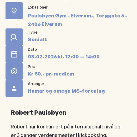
Lokasjoner
Paulsbyen Gym - Elverum.
Torggata 6 -
2406 Elverum
Type
Sosialt
Dato
03.02.2026
kl.
12:00
14:00
Pris
Kr 50,- pr. medlem
Arrangør
Hamar og omegn MS-forening
Robert Paulsbyen
Robert har konkurrert på internasjonalt nivå og
er 3 ganger verdensmester i kickboksing.