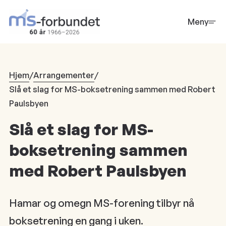
Hopp
til
Meny
hovedinnhold
Hjem
/
Arrangementer
/
Slå et slag for MS-boksetrening sammen med Robert
Paulsbyen
Slå et slag for MS-
boksetrening sammen
med Robert Paulsbyen
Hamar og omegn MS-forening tilbyr nå
boksetrening en gang i uken.