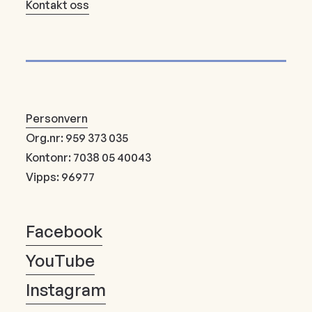
Kontakt oss
Personvern
Org.nr: 959 373 035
Kontonr: 7038 05 40043
Vipps: 96977
Facebook
YouTube
Instagram