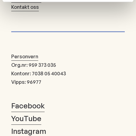
Kontakt oss
Personvern
Org.nr: 959 373 035
Kontonr: 7038 05 40043
Vipps: 96977
Facebook
YouTube
Instagram