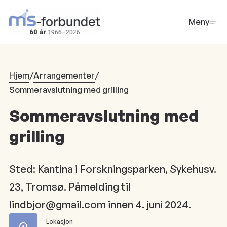
Hopp
til
Meny
hovedinnhold
Hjem
/
Arrangementer
/
Sommeravslutning med grilling
Sommeravslutning med
grilling
Sted: Kantina i Forskningsparken, Sykehusv.
23, Tromsø. Påmelding til
lindbjor@gmail.com innen 4. juni 2024.
Lokasjon