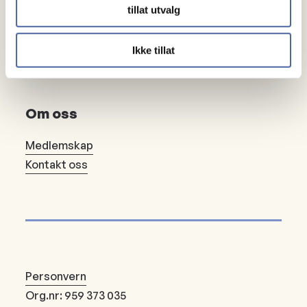
Gaver
tillat utvalg
Gi en gave
Ikke tillat
Bli fast giver
Om oss
Medlemskap
Kontakt oss
Personvern
Org.nr: 959 373 035