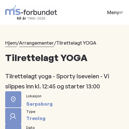
Hopp
til
Meny
hovedinnhold
Hjem
/
Arrangementer
/
Tilrettelagt YOGA
Tilrettelagt YOGA
Tilrettelagt yoga - Sporty Iseveien - Vi
slippes inn kl. 12:45 og starter 13:00
Lokasjon
Sarpsborg
Type
Trening
Dato