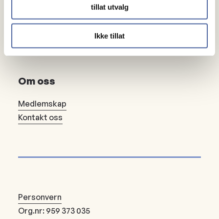
Gaver
tillat utvalg
Gi en gave
Ikke tillat
Bli fast giver
Om oss
Medlemskap
Kontakt oss
Personvern
Org.nr: 959 373 035