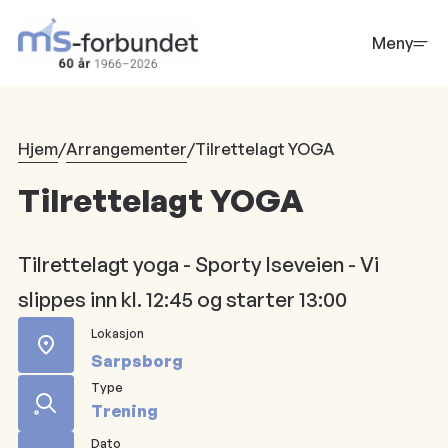
Hopp
til
Meny
hovedinnhold
Hjem
/
Arrangementer
/
Tilrettelagt YOGA
Tilrettelagt YOGA
Tilrettelagt yoga - Sporty Iseveien - Vi
slippes inn kl. 12:45 og starter 13:00
Lokasjon
Sarpsborg
Type
Trening
Dato