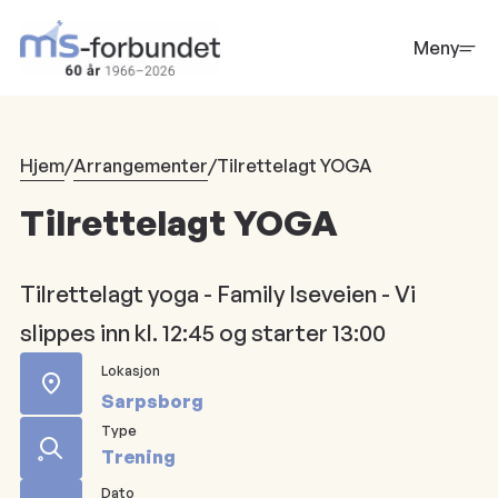
Hopp
til
Meny
hovedinnhold
Hjem
/
Arrangementer
/
Tilrettelagt YOGA
Tilrettelagt YOGA
Tilrettelagt yoga - Family Iseveien - Vi
slippes inn kl. 12:45 og starter 13:00
Lokasjon
Sarpsborg
Type
Trening
Dato