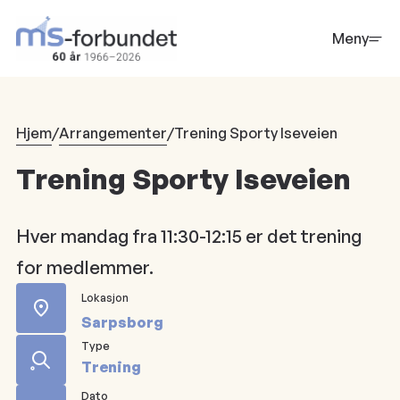
Hopp
til
Meny
hovedinnhold
Hjem
/
Arrangementer
/
Trening Sporty Iseveien
Trening Sporty Iseveien
Hver mandag fra 11:30-12:15 er det trening
for medlemmer.
Lokasjon
Sarpsborg
Type
Trening
Dato