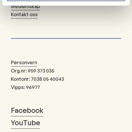
Medlemskap
Kontakt oss
Personvern
Org.nr: 959 373 035
Kontonr: 7038 05 40043
Vipps: 96977
Facebook
YouTube