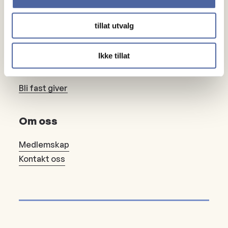
Lokalforeninger
tillat utvalg
Gaver
Ikke tillat
Gi en gave
Bli fast giver
Om oss
Medlemskap
Kontakt oss