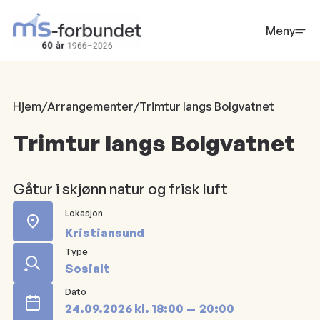
Hopp
til
Meny
hovedinnhold
Hjem
/
Arrangementer
/
Trimtur langs Bolgvatnet
Trimtur langs Bolgvatnet
Gåtur i skjønn natur og frisk luft
Lokasjon
Kristiansund
Type
Sosialt
Dato
24.09.2026
kl.
18:00
20:00