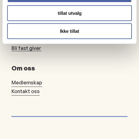
tillat utvalg
Gaver
Ikke tillat
Gi en gave
Bli fast giver
Om oss
Medlemskap
Kontakt oss