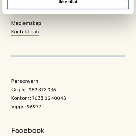
Ikke tillat
Om oss
Medlemskap
Kontakt oss
Personvern
Org.nr: 959 373 035
Kontonr: 7038 05 40043
Vipps: 96977
Facebook